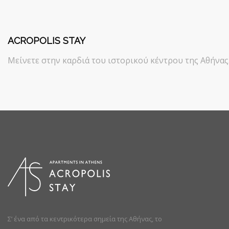
ACROPOLIS STAY
Μείνετε στην καρδιά του ιστορικού κέντρου της Αθήνας
Σ’ ένα από τα κεντρικότερα σημεία της Αθήνας, το