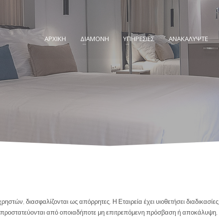
ΑΡΧΙΚΗ
ΔΙΑΜΟΝΗ
ΥΠΗΡΕΣΙΕΣ
ΑΝΑΚΑΛΥΨΤΕ
 χρηστών, διασφαλίζονται ως απόρρητες. Η Εταιρεία έχει υιοθετήσει διαδικασ
ν προστατεύονται από οποιαδήποτε μη επιτρεπόμενη πρόσβαση ή αποκάλυψη,