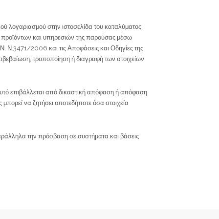
ικού λογαριασμού στην ιστοσελίδα του καταλύματος
g) προϊόντων και υπηρεσιών της παρούσας μέσω
Ν. Ν.3471/2006 και τις Αποφάσεις και Οδηγίες της
ιβεβαίωση, τροποποίηση ή διαγραφή των στοιχείων
 αυτό επιβάλλεται από δικαστική απόφαση ή απόφαση
 μπορεί να ζητήσει οποτεδήποτε όσα στοιχεία
 παράλληλα την πρόσβαση σε συστήματα και βάσεις